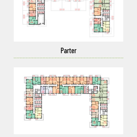
Parter