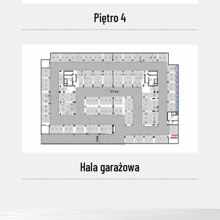
Piętro 4
Hala garażowa