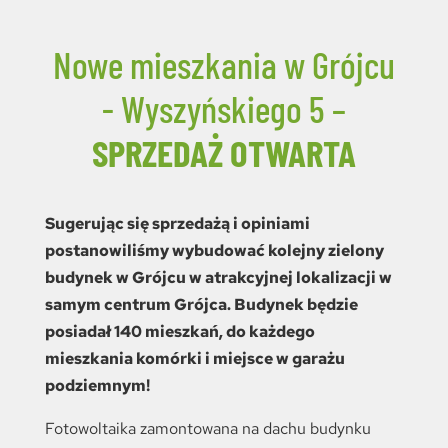
Nowe mieszkania w Grójcu
- Wyszyńskiego 5 –
SPRZEDAŻ OTWARTA
Sugerując się sprzedażą i opiniami
postanowiliśmy wybudować kolejny zielony
budynek w Grójcu w atrakcyjnej lokalizacji w
samym centrum Grójca.
Budynek będzie
posiadał 140 mieszkań, do każdego
mieszkania komórki i miejsce w garażu
podziemnym!
Fotowoltaika zamontowana na dachu budynku