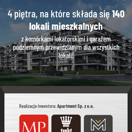
4 piętra, na które składa się
140
lokali mieszkalnych
z komórkami lokatorskimi i garażem
podziemnym przewidzianym dla wszystkich
lokali!
Realizacje Inwestora:
Apartment Sp. z o.o.