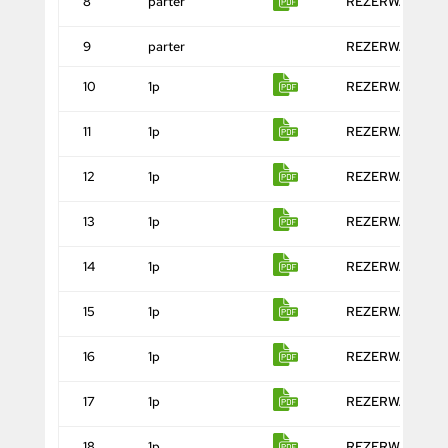
8
parter
REZERWACJA
9
parter
REZERWACJA
10
1p
REZERWACJA
11
1p
REZERWACJA
12
1p
REZERWACJA
13
1p
REZERWACJA
14
1p
REZERWACJA
15
1p
REZERWACJA
16
1p
REZERWACJA
17
1p
REZERWACJA
18
1p
REZERWACJA